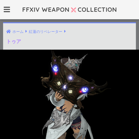
FFXIV WEAPON
COLLECTION
ホーム
紅蓮のリベレーター
トゥア