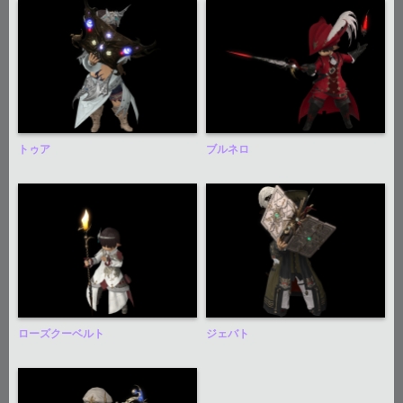
トゥア
ブルネロ
ローズクーベルト
ジェバト