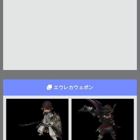
エウレカウェポン