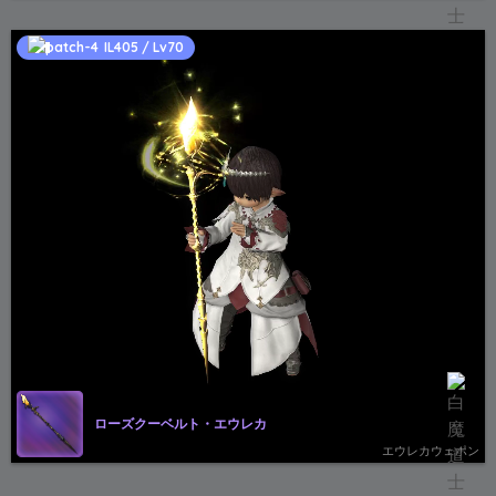
IL405 / Lv70
ローズクーベルト・エウレカ
エウレカウェポン