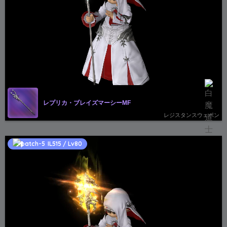
レプリカ・ブレイズマーシーMF
レジスタンスウェポン
IL515 / Lv80