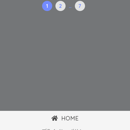
1
2
…
7
HOME