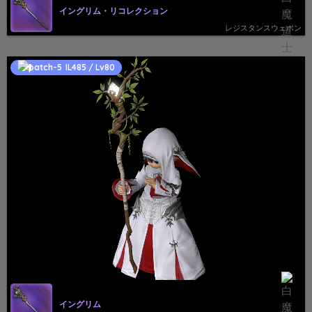
イングリム・リコレクション
レジスタンスウェポン
IL485 / Lv80
イングリム