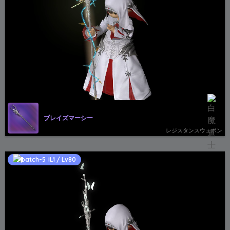
ブレイズマーシー
レジスタンスウェポン
IL1 / Lv80