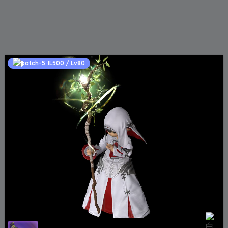
IL500 / Lv80