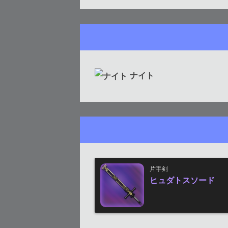
ナイト
片手剣
ヒュダトスソード