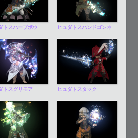
ダトスハープボウ
ヒュダトスハンドゴンネ
ダトスグリモア
ヒュダトスタック