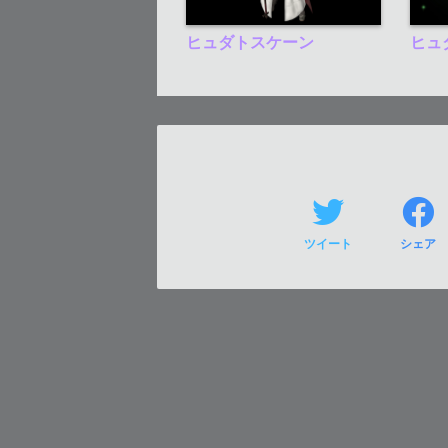
ヒュダトスケーン
ヒュ
ツイート
シェア