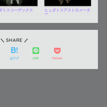
ダトスコーデックス
ヒュダトスアストロメータ
ー
SHARE
LINE
はてブ
Pocket