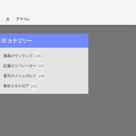
占
アマコレ
カテゴリー
漆黒のヴィランズ
130
紅蓮のリベレーター
197
蒼天のイシュガルド
196
新生エオルゼア
212