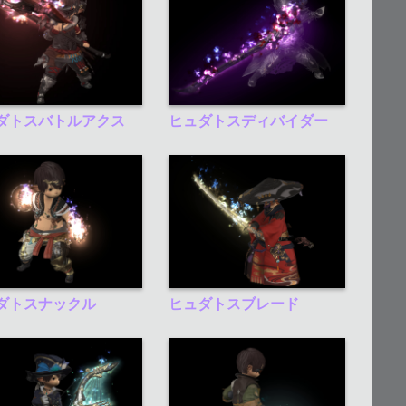
ダトスバトルアクス
ヒュダトスディバイダー
ダトスナックル
ヒュダトスブレード