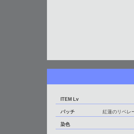
ITEM Lv
パッチ
紅蓮のリベレ
染色