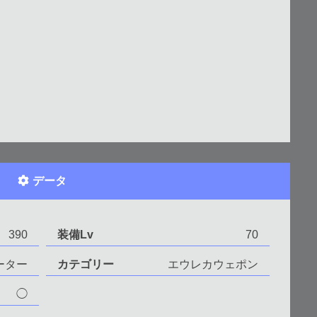
データ
390
装備Lv
70
ーター
カテゴリー
エウレカウェポン
◯