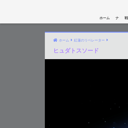
ホーム
ナ
戦
ホーム
紅蓮のリベレーター
ヒュダトスソード