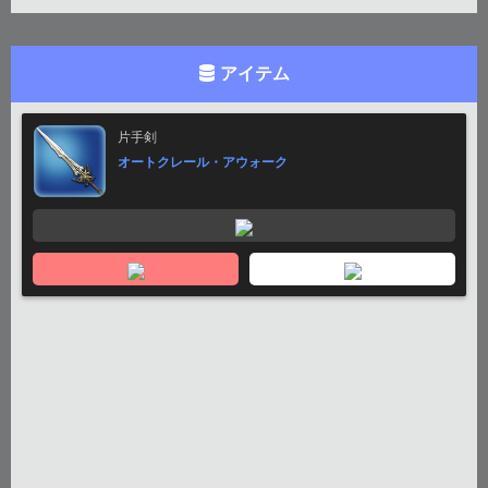
アイテム
片手剣
オートクレール・アウォーク