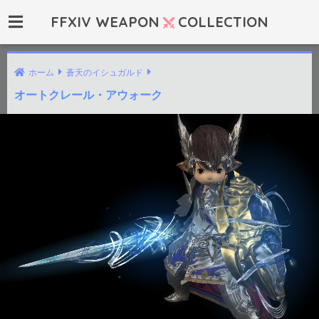
FFXIV WEAPON
COLLECTION
ホーム
蒼天のイシュガルド
オートクレール・アウォーク