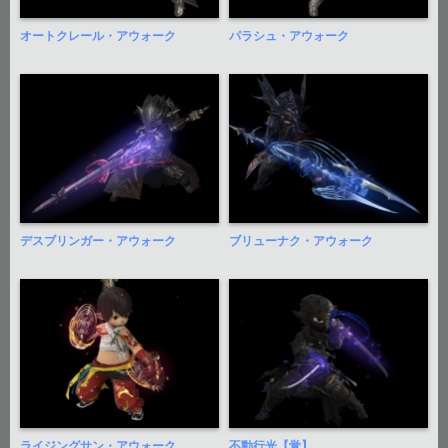
オートクレール・アウォーク
パラシュ・アウォーク
デスブリンガー・アウォーク
ブリューナク・アウォーク
ライジングサン・アウォーク
不動行光【覚】