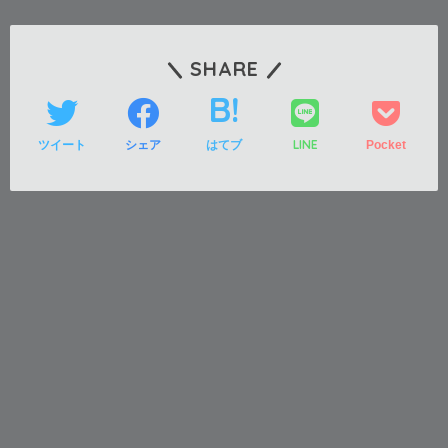
SHARE
LINE
ツイート
シェア
はてブ
Pocket