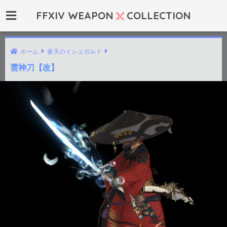
FFXIV WEAPON
COLLECTION
ホーム
蒼天のイシュガルド
雲神刀【改】