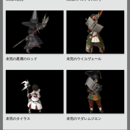
未完の星屑のロッド
未完のウイユヴェール
未完のタイラス
未完のマダレムジエン