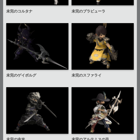
未完のコルタナ
未完のブラビューラ
未完のゲイボルグ
未完のスファライ
未完の吉光
未完のアルテミスの弓