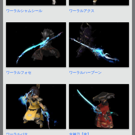
ワーラルシャムシール
ワーラルアクス
ワーラルフォセ
ワーラルハープーン
ワーラルパタ
水神刀【改】