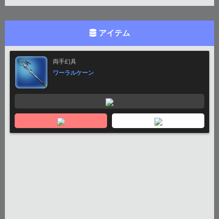
アイテム
両手幻具
ワーラルケーン