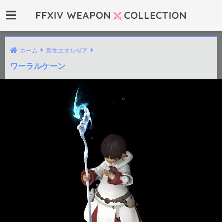
FFXIV WEAPON
COLLECTION
ホーム
新生エオルゼア
ワーラルケーン