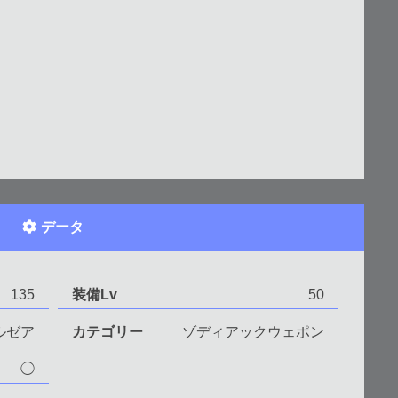
データ
135
装備Lv
50
ルゼア
カテゴリー
ゾディアックウェポン
◯