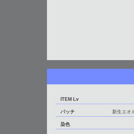
ITEM Lv
パッチ
新生エオ
染色