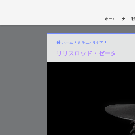
ホーム
ナ
戦
ホーム
新生エオルゼア
リリスロッド・ゼータ