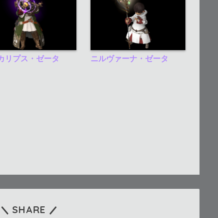
カリプス・ゼータ
ニルヴァーナ・ゼータ
SHARE