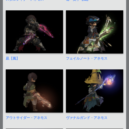
凪【風】
フェイルノート・アネモス
アウトサイダー・アネモス
ヴァナルガンド・アネモス