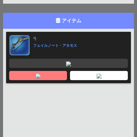
アイテム
弓
フェイルノート・アネモス