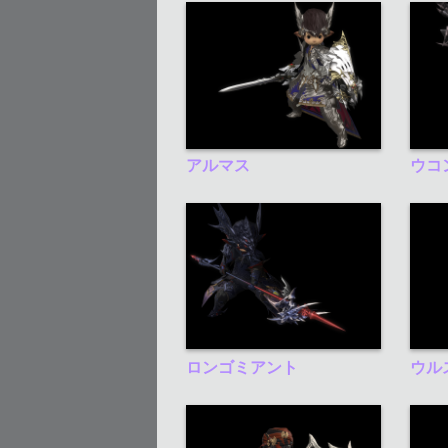
アルマス
ウコ
ロンゴミアント
ウル