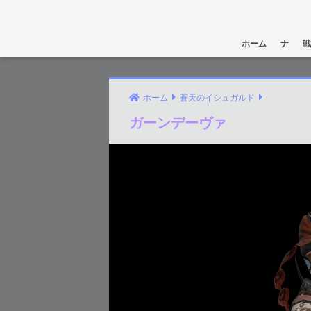
ホーム
ナ
戦
ホーム
蒼天のイシュガルド
ガーンデーヴァ