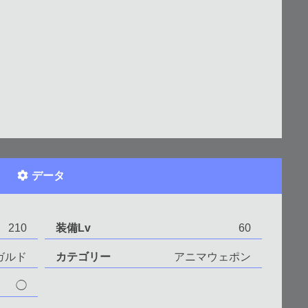
データ
210
装備Lv
60
ガルド
カテゴリー
アニマウェポン
◯