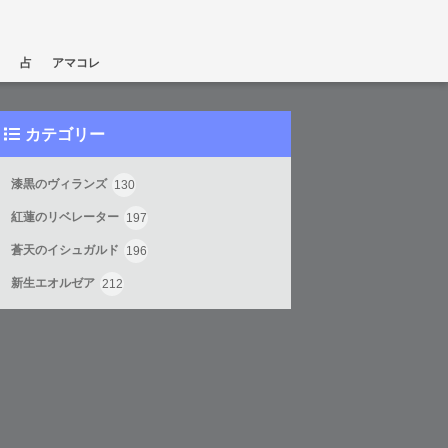
占
アマコレ
カテゴリー
漆黒のヴィランズ
130
紅蓮のリベレーター
197
蒼天のイシュガルド
196
新生エオルゼア
212