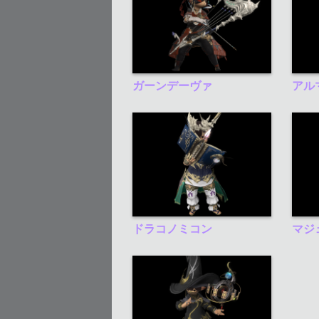
ガーンデーヴァ
アル
ドラコノミコン
マジ