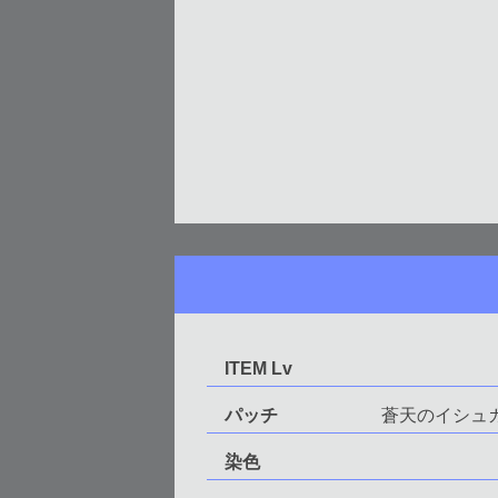
ITEM Lv
パッチ
蒼天のイシュ
染色