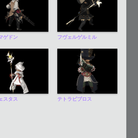
マゲドン
フヴェルゲルミル
ェスタス
テトラビブロス