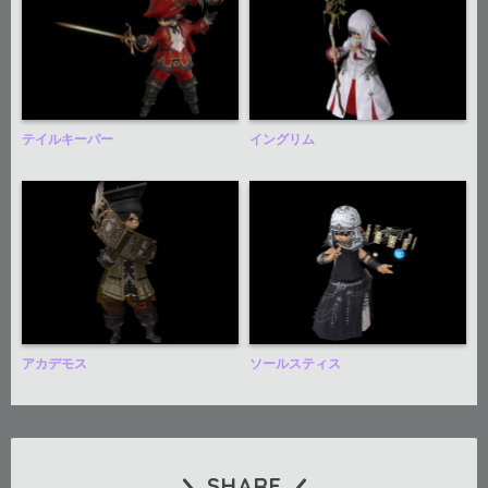
テイルキーパー
イングリム
アカデモス
ソールスティス
SHARE