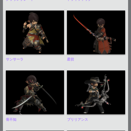
サンサーラ
星切
骨不知
ブリリアンス