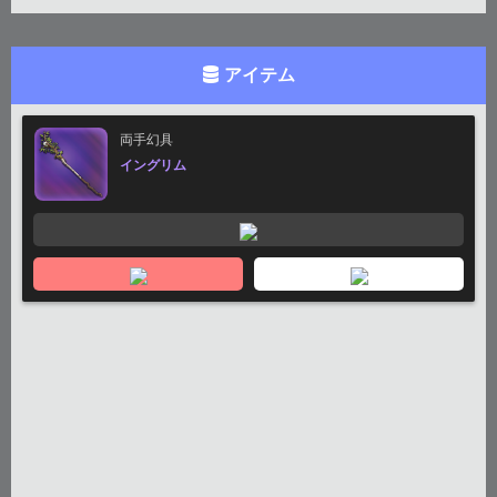
アイテム
両手幻具
イングリム