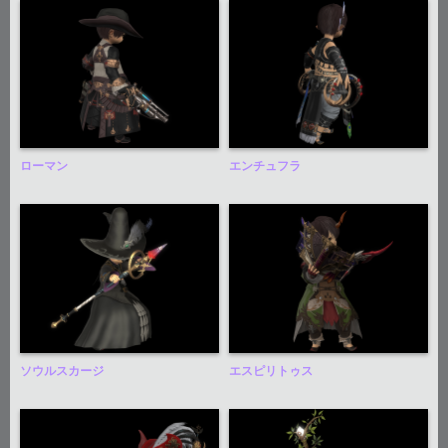
ローマン
エンチュフラ
ソウルスカージ
エスピリトゥス