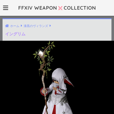
FFXIV WEAPON
COLLECTION
ホーム
漆黒のヴィランズ
イングリム