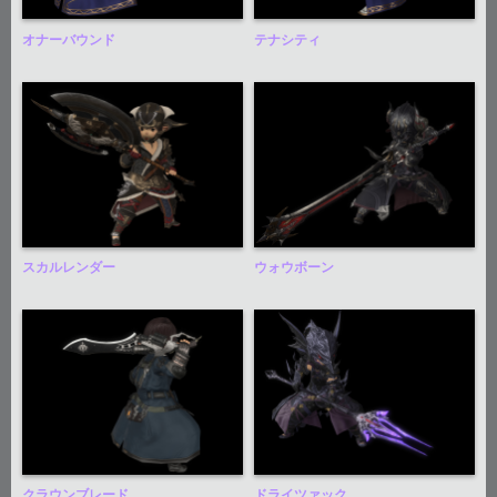
オナーバウンド
テナシティ
スカルレンダー
ウォウボーン
クラウンブレード
ドライツァック